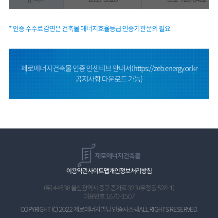
* 인증 수수료 감면은 건축물 에너지효율등급 인증기관 문의 필요
제로에너지건축물 인증 인센티브 안내서(https://zeb.energy.or.kr
공지사항 다운로드 가능)
이용약관
사이트맵
개인정보처리방침
(우) 44538 울산광역시 중구 종가로 323 (우정동 528-1)
대표번호 1670-1507
COPYRIGHT (C) 2022 제로에너지빌딩 인증시스템.
ALL RIGHTS RESERVED.