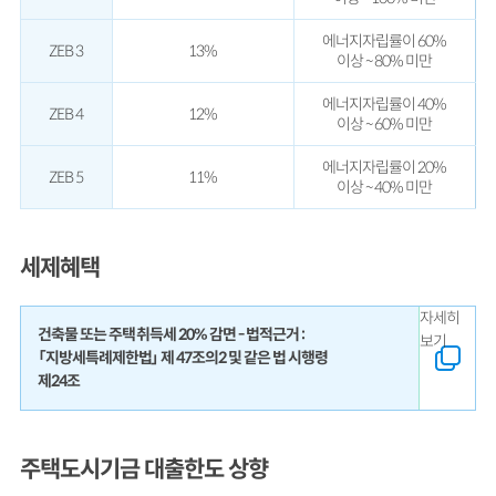
에너지자립률이 60%
ZEB 3
13%
이상 ~ 80% 미만
에너지자립률이 40%
ZEB 4
12%
이상 ~ 60% 미만
에너지자립률이 20%
ZEB 5
11%
이상 ~ 40% 미만
세제혜택
자세히
건축물 또는 주택 취득세 20% 감면 - 법적근거 :
보기
「지방세특례제한법」 제 47조의2 및 같은 법 시행령
제24조
주택도시기금 대출한도 상향