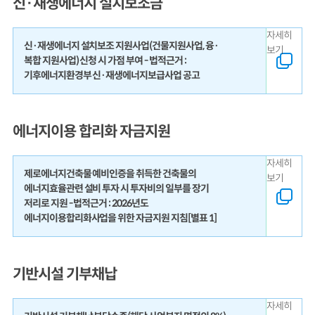
신·재생에너지 설치보조금
자세히
신·재생에너지 설치보조 지원사업(건물지원사업, 융·
보기
복합 지원사업) 신청 시 가점 부여 - 법적근거 :
기후에너지환경부 신·재생에너지보급사업 공고
에너지이용 합리화 자금지원
자세히
제로에너지건축물 예비인증을 취득한 건축물의
보기
에너지효율관련 설비 투자 시 투자비의 일부를 장기
저리로 지원 - 법적근거 : 2026년도
에너지이용합리화사업을 위한 자금지원 지침[별표 1]
기반시설 기부채납
자세히