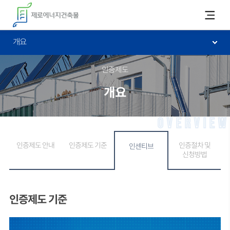
카피라이트로 가기
본문으로 가기
주메뉴로 가기
개요
인증제도
개요
OVERVIEW
인증제도 안내
인증제도 기준
인증절차 및
인센티브
신청방법
인증제도 기준