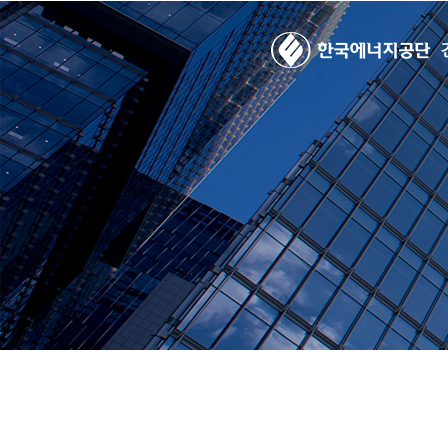
시험안내
건축물에너지평가사
자격검정개요
시험일정