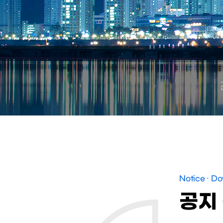
Notice · D
공지 
:00
2026-07-11 20:00