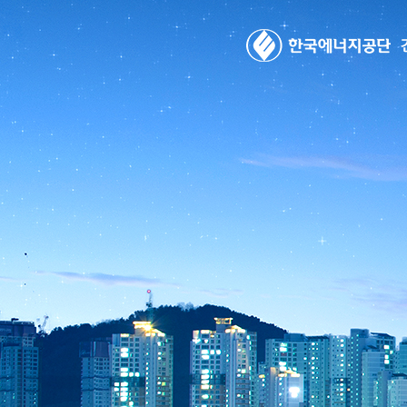
시험안내
건축물에너지평가사
자격검정개요
시험일정