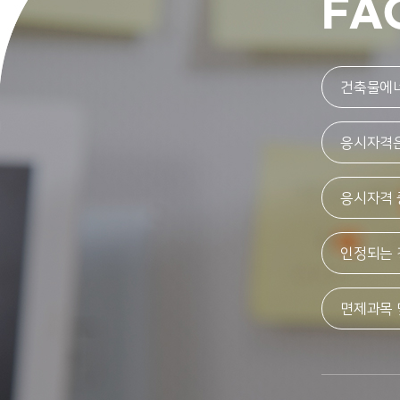
FA
건축물에너
응시자격은
응시자격 
인정되는 
면제과목 