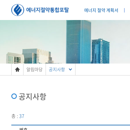
에너지 절약 계획서
알림마당
공지사항
공지사항
총 :
37
번호