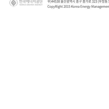
우)44538 울산광역시 중구 종가로 323 (우정동 528
CopyRight 2015 Korea Energy Management