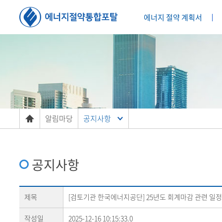
에너지 절약 계획서
알림마당
공지사항
공지사항
제목
[검토기관 한국에너지공단] 25년도 회계마감 관련 일정
작성일
2025-12-16 10:15:33.0