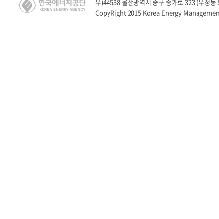
우)44538 울산광역시 중구 종가로 323 (우정동 528
CopyRight 2015 Korea Energy Management