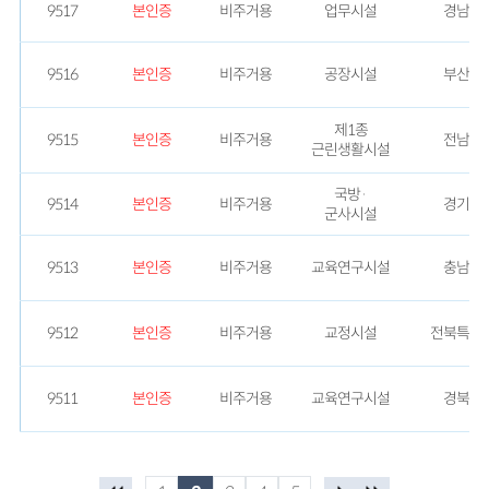
9517
본인증
비주거용
업무시설
경남
9516
본인증
비주거용
공장시설
부산
제1종
9515
본인증
비주거용
전남
근린생활시설
국방·
9514
본인증
비주거용
경기
군사시설
9513
본인증
비주거용
교육연구시설
충남
9512
본인증
비주거용
교정시설
전북특별
9511
본인증
비주거용
교육연구시설
경북